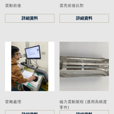
震動前後
震亮前後比對
詳細資料
詳細資料
雷雕處理
磁力震動製程 (適用高精度
零件)