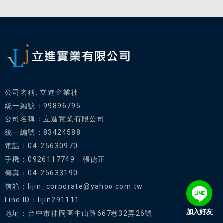
公司名稱: 立進企業社
統一編號：99896795
公司名稱：立進實業有限公司
統一編號：83424588
電話：04-25630970
手機：0926117749 張德正
傳真：04-25633190
信箱：lijin_corporate@yahoo.com.tw
Line ID：lijin291111
加入好友
地址：台中市神岡區中山路667巷32弄26號