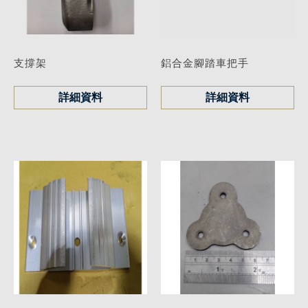
支撐架
鋁合金腳踏車把手
詳細資料
詳細資料