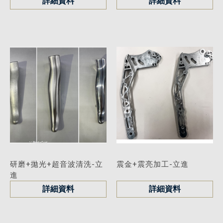
詳細資料
詳細資料
研磨+拋光+超音波清洗-立
震金+震亮加工-立進
進
詳細資料
詳細資料