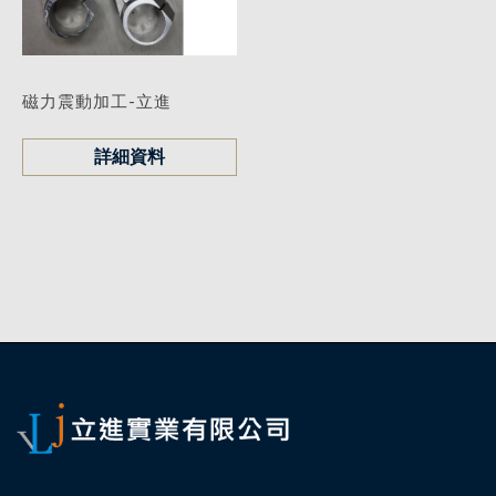
磁力震動加工-立進
詳細資料