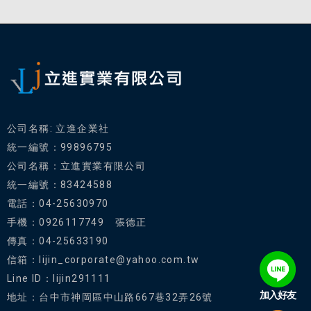
公司名稱: 立進企業社
統一編號：99896795
公司名稱：立進實業有限公司
統一編號：83424588
電話：04-25630970
手機：0926117749 張德正
傳真：04-25633190
信箱：lijin_corporate@yahoo.com.tw
Line ID：lijin291111
加入好友
地址：台中市神岡區中山路667巷32弄26號