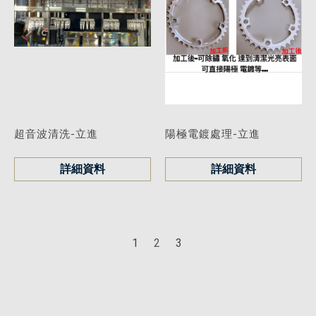
超音波清洗-立進
陽極電鍍處理-立進
詳細資料
詳細資料
1
2
3