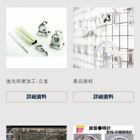
拋光研磨加工-立進
產品製程
詳細資料
詳細資料