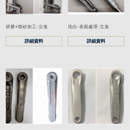
研磨+噴砂加工-立進
洗白-表面處理-立進
詳細資料
詳細資料