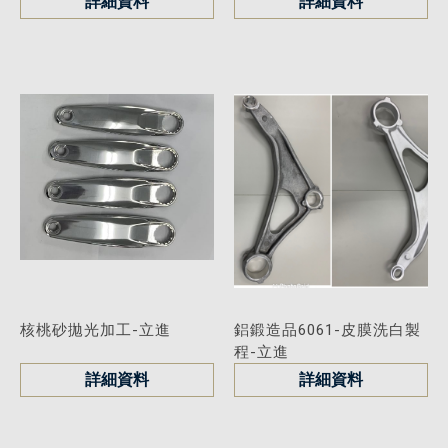
詳細資料
詳細資料
核桃砂拋光加工-立進
鋁鍛造品6061-皮膜洗白製
程-立進
詳細資料
詳細資料